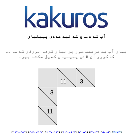
آپ کے دماغ کے لیے عددی پہیلیاں
یہاں آپ بے ترتیب طور پر تیار کردہ بورڈز کے ساتھ
کاکورو آن لائن پہیلیاں کھیل سکتے ہیں۔
11
3
3
11